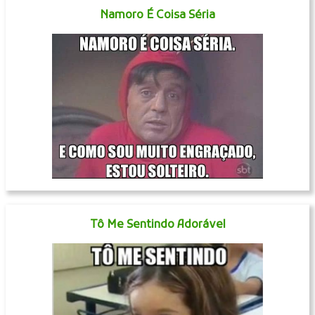
Namoro É Coisa Séria
Tô Me Sentindo Adorável