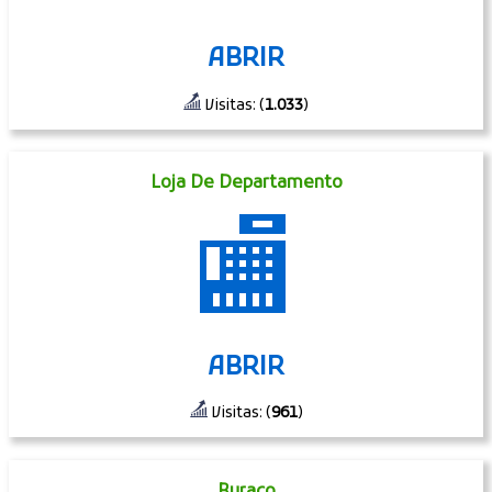
ABRIR
Visitas: (
1.033
)
Loja De Departamento
🏬
ABRIR
Visitas: (
961
)
Buraco