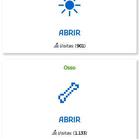
☀
ABRIR
Visitas: (
901
)
Osso
🦴
ABRIR
Visitas: (
1.133
)