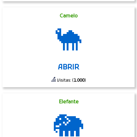
Camelo
🐪
ABRIR
Visitas: (
1.000
)
Elefante
🐘