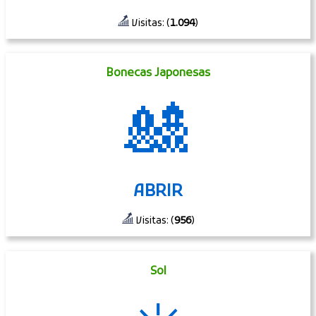
Visitas: (
1.094
)
Bonecas Japonesas
🎎
ABRIR
Visitas: (
956
)
Sol