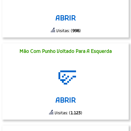
ABRIR
Visitas: (
998
)
Mão Com Punho Voltado Para A Esquerda
🤛
ABRIR
Visitas: (
1.123
)