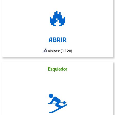
🔥
ABRIR
Visitas: (
1.120
)
Esquiador
⛷