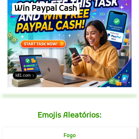
Win Paypal Cash
ldl1.com
Emojis Aleatórios:
Fogo