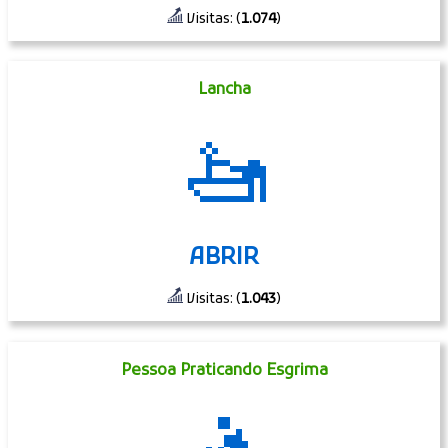
Visitas: (
1.074
)
Lancha
🚤
ABRIR
Visitas: (
1.043
)
Pessoa Praticando Esgrima