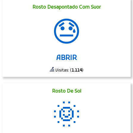
Rosto Desapontado Com Suor
😓
ABRIR
Visitas: (
1.114
)
Rosto De Sol
🌞