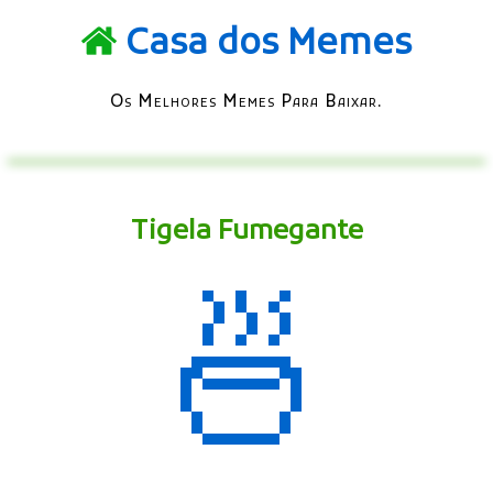
Casa dos Memes
Os Melhores Memes Para Baixar.
Tigela Fumegante
🍜