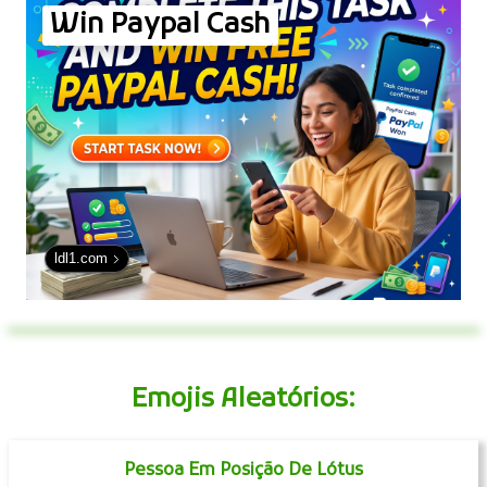
Win Paypal Cash
ldl1.com
Emojis Aleatórios:
Pessoa Em Posição De Lótus