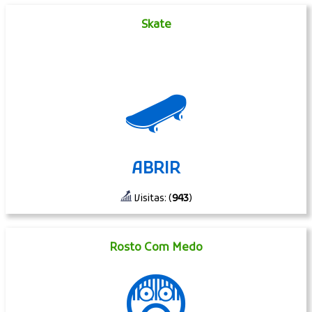
Skate
🛹
ABRIR
Visitas: (
943
)
Rosto Com Medo
😨