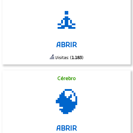
🧘
ABRIR
Visitas: (
1.183
)
Cérebro
🧠
ABRIR