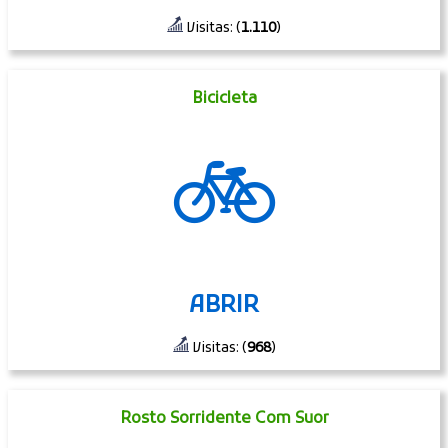
Visitas: (
1.110
)
Bicicleta
🚲
ABRIR
Visitas: (
968
)
Rosto Sorridente Com Suor