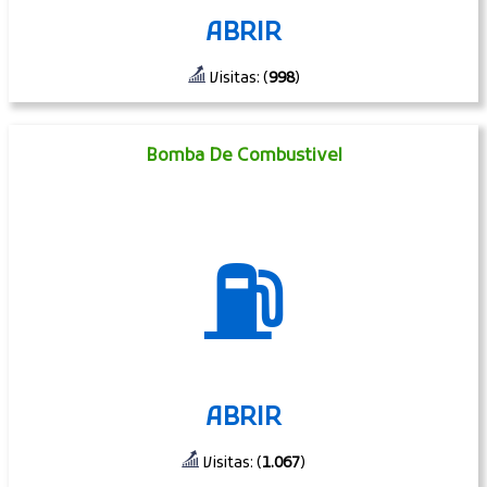
ABRIR
Visitas: (
998
)
Bomba De Combustivel
⛽
ABRIR
Visitas: (
1.067
)