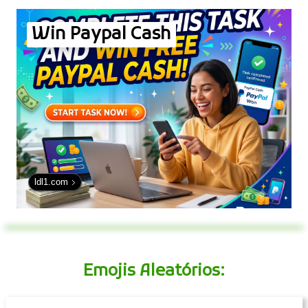
Win Paypal Cash
ldl1.com
Emojis Aleatórios: