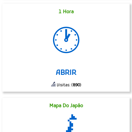
1 Hora
🕐
ABRIR
Visitas: (
890
)
Mapa Do Japão