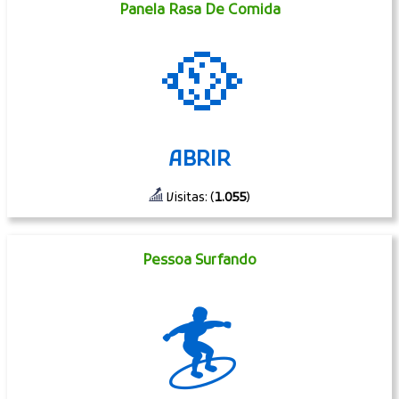
Panela Rasa De Comida
🥘
ABRIR
Visitas: (
1.055
)
Pessoa Surfando
🏄