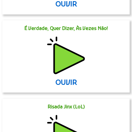
OUVIR
É Verdade, Quer Dizer, Às Vezes Não!
OUVIR
Risada Jinx (LoL)