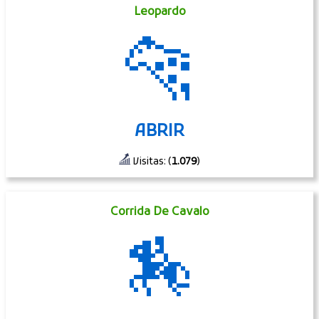
Leopardo
🐆
ABRIR
Visitas: (
1.079
)
Corrida De Cavalo
🏇