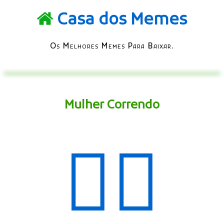
Casa dos Memes
Os Melhores Memes Para Baixar.
Mulher Correndo
🏃‍♀️