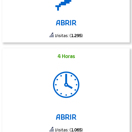
🗾
ABRIR
Visitas: (
1.295
)
4 Horas
🕓
ABRIR
Visitas: (
1.065
)