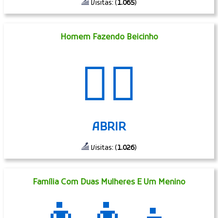
Visitas: (
1.065
)
Homem Fazendo Beicinho
🙎‍♂️
ABRIR
Visitas: (
1.026
)
Família Com Duas Mulheres E Um Menino