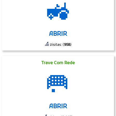
🚜
ABRIR
Visitas: (
958
)
Trave Com Rede
🥅
ABRIR