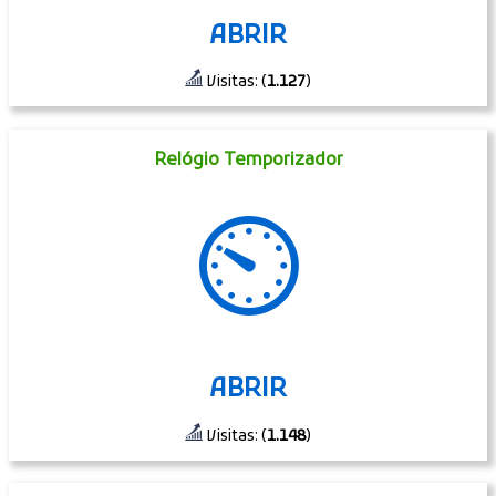
ABRIR
Visitas: (
1.127
)
Relógio Temporizador
⏲
ABRIR
Visitas: (
1.148
)