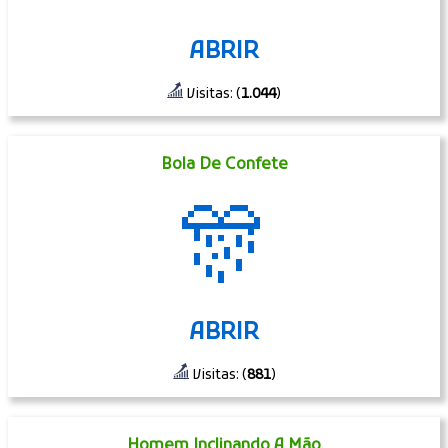
ABRIR
Visitas: (
1.044
)
Bola De Confete
🎊
ABRIR
Visitas: (
881
)
Homem Inclinando A Mão