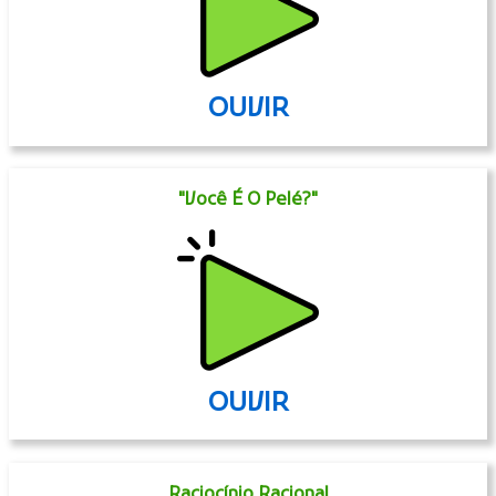
OUVIR
"Você É O Pelé?"
OUVIR
Raciocínio Racional