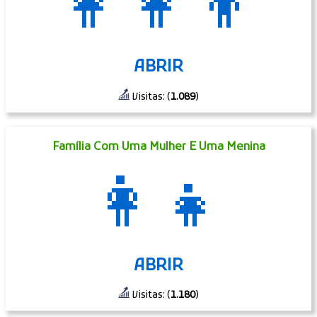
👩‍👩‍👦
ABRIR
Visitas: (
1.089
)
Família Com Uma Mulher E Uma Menina
👩‍👧
ABRIR
Visitas: (
1.180
)