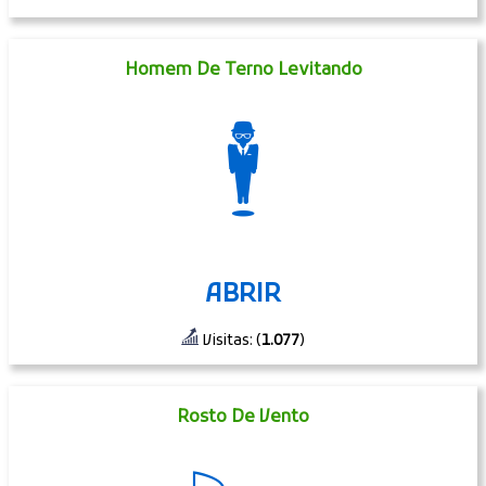
Homem De Terno Levitando
🕴
ABRIR
Visitas: (
1.077
)
Rosto De Vento