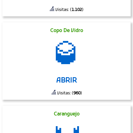
Visitas: (
1.102
)
Copo De Vidro
🥃
ABRIR
Visitas: (
960
)
Caranguejo