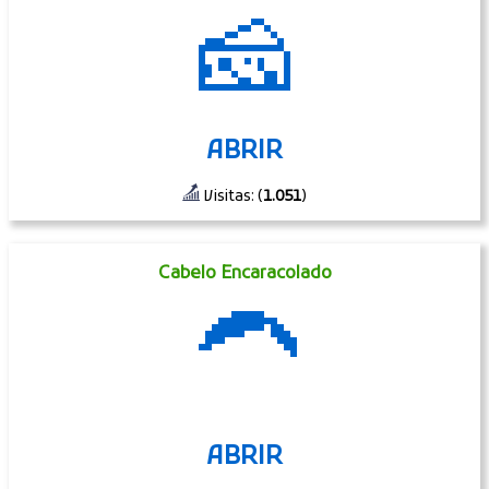
🧀
ABRIR
Visitas: (
1.051
)
Cabelo Encaracolado
🦱
ABRIR