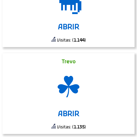
🦕
ABRIR
Visitas: (
1.144
)
Trevo
☘
ABRIR
Visitas: (
1.135
)