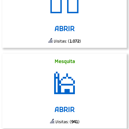
👷‍♀️
ABRIR
Visitas: (
1.072
)
Mesquita
🕌
ABRIR
Visitas: (
941
)