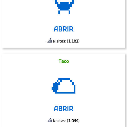
🦀
ABRIR
Visitas: (
1.181
)
Taco
🌮
ABRIR
Visitas: (
1.044
)