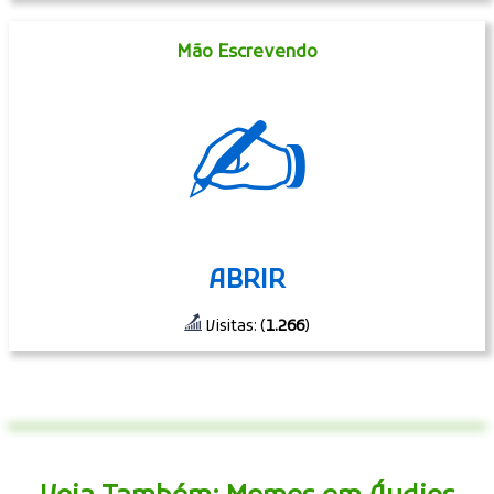
Mão Escrevendo
✍
ABRIR
Visitas: (
1.266
)