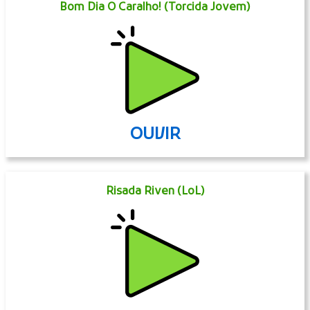
Bom Dia O Caralho! (Torcida Jovem)
OUVIR
Risada Riven (LoL)