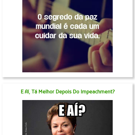
E Aí, Tá Melhor Depois Do Impeachment?