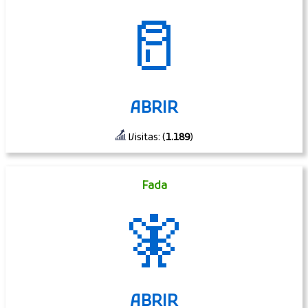
🥛
ABRIR
Visitas: (
1.189
)
Fada
🧚
ABRIR