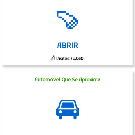
🍠
ABRIR
Visitas: (
1.030
)
Automóvel Que Se Aproxima
🚘