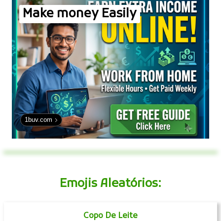
Make money Easily
1buv.com
Emojis Aleatórios:
Copo De Leite