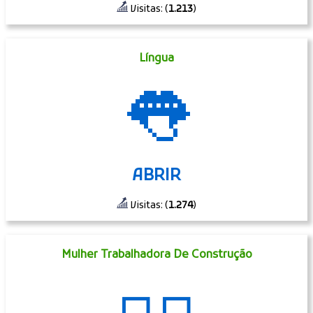
Visitas: (
1.213
)
Língua
👅
ABRIR
Visitas: (
1.274
)
Mulher Trabalhadora De Construção