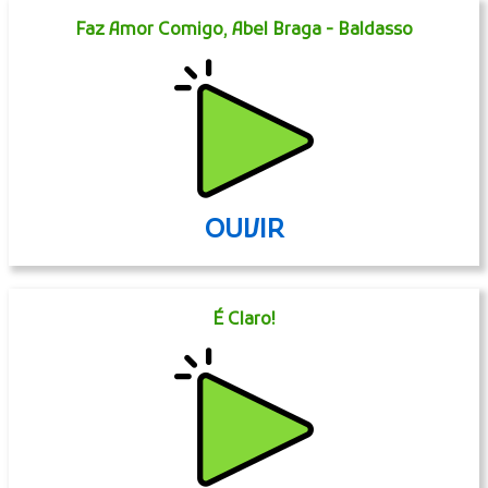
Faz Amor Comigo, Abel Braga - Baldasso
OUVIR
É Claro!