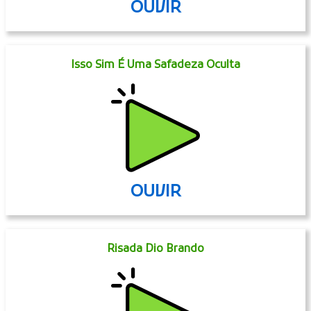
OUVIR
Isso Sim É Uma Safadeza Oculta
OUVIR
Risada Dio Brando