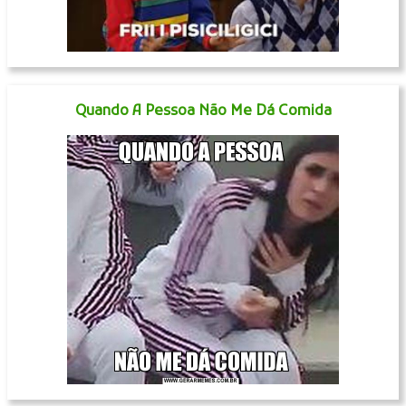
Quando A Pessoa Não Me Dá Comida