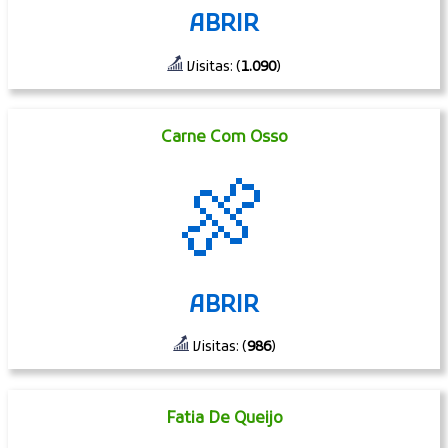
ABRIR
Visitas: (
1.090
)
Carne Com Osso
🍖
ABRIR
Visitas: (
986
)
Fatia De Queijo