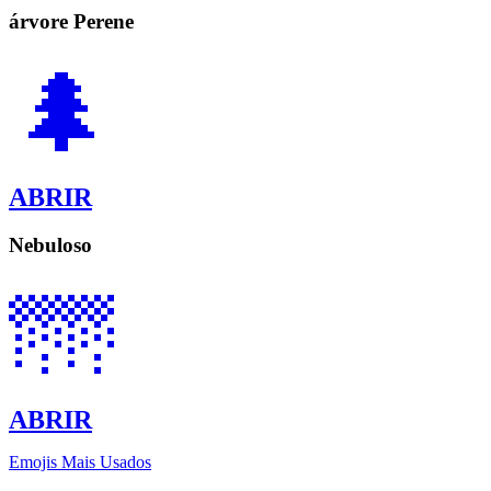
árvore Perene
🌲
ABRIR
Nebuloso
🌁
ABRIR
Emojis Mais Usados