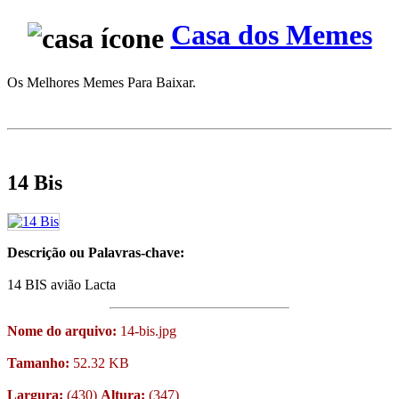
Casa dos Memes
Os Melhores Memes Para Baixar.
14 Bis
Descrição ou Palavras-chave:
14 BIS avião Lacta
Nome do arquivo:
14-bis.jpg
Tamanho:
52.32 KB
Largura:
(430)
Altura:
(347)