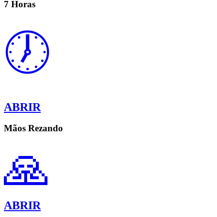
7 Horas
🕖
ABRIR
Mãos Rezando
🙏
ABRIR