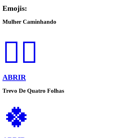
Emojis:
Mulher Caminhando
🚶‍♀️
ABRIR
Trevo De Quatro Folhas
🍀