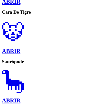
ABRIR
Cara De Tigre
🐯
ABRIR
Saurópode
🦕
ABRIR