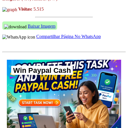
Visitas:
5.515
Baixar Imagem
Compartilhar Página No WhatsApp
Win Paypal Cash