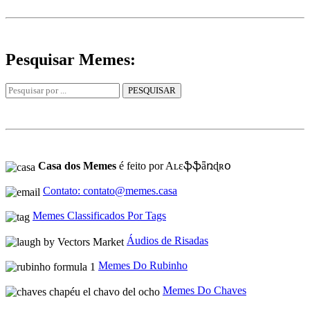
Pesquisar Memes:
Casa dos Memes
é feito por Aʟɛֆֆǟռɖʀօ
Contato: contato@memes.casa
Memes Classificados Por Tags
Áudios de Risadas
Memes Do Rubinho
Memes Do Chaves