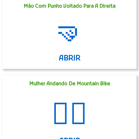
Mão Com Punho Voltado Para A Direita
🤜
ABRIR
Mulher Andando De Mountain Bike
🚵‍♀️