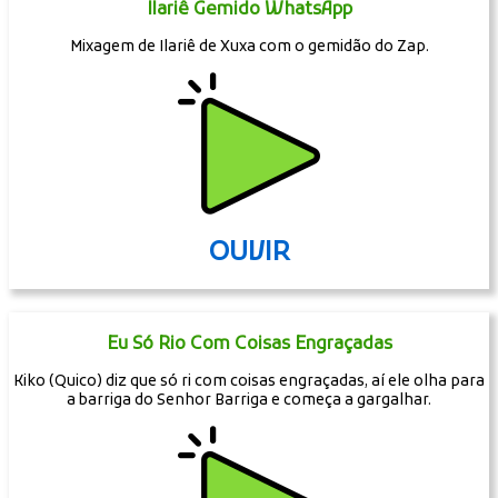
Ilariê Gemido WhatsApp
Mixagem de Ilariê de Xuxa com o gemidão do Zap.
OUVIR
Eu Só Rio Com Coisas Engraçadas
Kiko (Quico) diz que só ri com coisas engraçadas, aí ele olha para
a barriga do Senhor Barriga e começa a gargalhar.