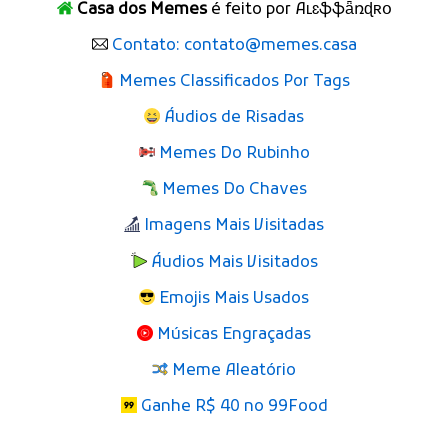
Casa dos Memes
é feito por Aʟɛֆֆǟռɖʀօ
Contato: contato@memes.casa
Memes Classificados Por Tags
Áudios de Risadas
Memes Do Rubinho
Memes Do Chaves
Imagens Mais Visitadas
Áudios Mais Visitados
Emojis Mais Usados
Músicas Engraçadas
Meme Aleatório
Ganhe R$ 40 no 99Food