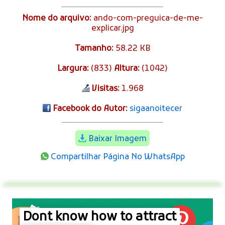
Nome do arquivo:
ando-com-preguica-de-me-
explicar.jpg
Tamanho:
58.22 KB
Largura:
(833)
Altura:
(1042)
Visitas:
1.968
Facebook do Autor:
sigaanoitecer
Baixar Imagem
Compartilhar Página No WhatsApp
Dont know how to attract