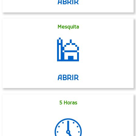
ABRIR
Mesquita
🕌
ABRIR
5 Horas
🕔