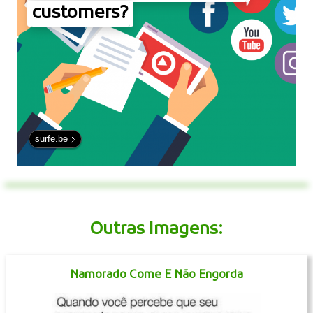
customers?
surfe.be
Outras Imagens:
Namorado Come E Não Engorda