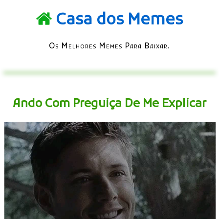
Casa dos Memes
Os Melhores Memes Para Baixar.
Ando Com Preguiça De Me Explicar