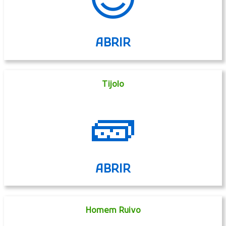
😉
ABRIR
Tijolo
🧱
ABRIR
Homem Ruivo