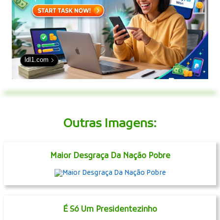
ldl1.com
Outras Imagens:
Maior Desgraça Da Nação Pobre
É Só Um Presidentezinho