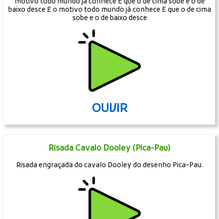
motivo todo mundo já conhece É que o de cima sobe e o de
baixo desce E o motivo todo mundo já conhece E que o de cima
sobe e o de baixo desce
OUVIR
Risada Cavalo Dooley (Pica-Pau)
Risada engraçada do cavalo Dooley do desenho Pica-Pau.