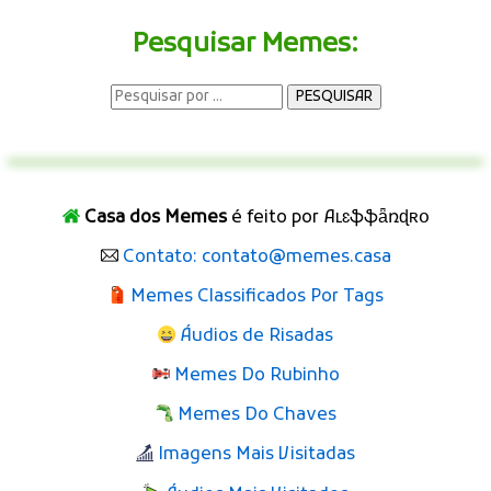
Pesquisar Memes:
Casa dos Memes
é feito por Aʟɛֆֆǟռɖʀօ
Contato: contato@memes.casa
Memes Classificados Por Tags
Áudios de Risadas
Memes Do Rubinho
Memes Do Chaves
Imagens Mais Visitadas