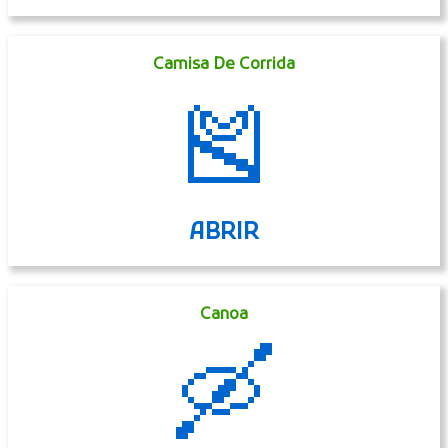
Camisa De Corrida
🎽
ABRIR
Canoa
🛶