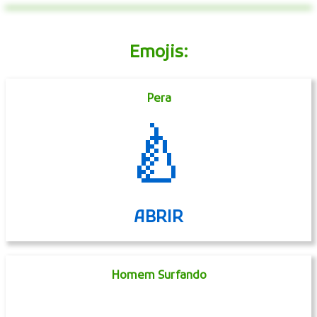
Emojis:
Pera
🍐
ABRIR
Homem Surfando