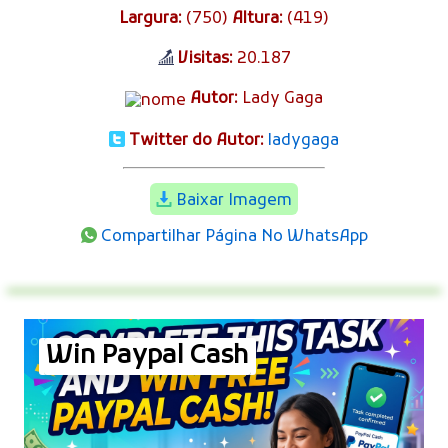
Largura:
(750)
Altura:
(419)
Visitas:
20.187
Autor:
Lady Gaga
Twitter do Autor:
ladygaga
Baixar Imagem
Compartilhar Página No WhatsApp
Win Paypal Cash