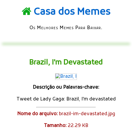
Casa dos Memes
Os Melhores Memes Para Baixar.
Brazil, I'm Devastated
Descrição ou Palavras-chave:
Tweet de Lady Gaga: Brazil, I'm devastated
Nome do arquivo:
brazil-im-devastated.jpg
Tamanho:
22.29 KB