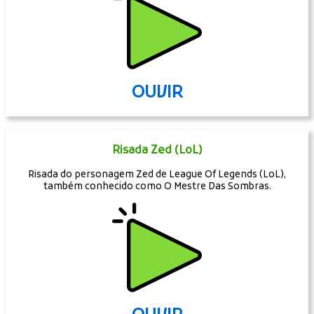
OUVIR
Risada Zed (LoL)
Risada do personagem Zed de League Of Legends (LoL),
também conhecido como O Mestre Das Sombras.