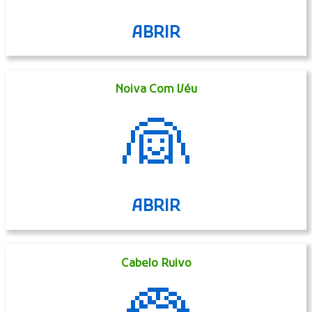
ABRIR
Noiva Com Véu
👰
ABRIR
Cabelo Ruivo