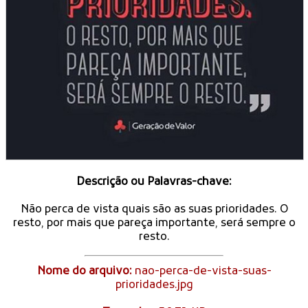
Descrição ou Palavras-chave:
Não perca de vista quais são as suas prioridades. O
resto, por mais que pareça importante, será sempre o
resto.
Nome do arquivo:
nao-perca-de-vista-suas-
prioridades.jpg