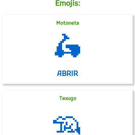
Emojis:
Motoneta
🛵
ABRIR
Texugo
🦡