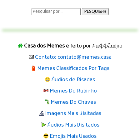
Casa dos Memes
é feito por Aʟɛֆֆǟռɖʀօ
Contato: contato@memes.casa
Memes Classificados Por Tags
Áudios de Risadas
Memes Do Rubinho
Memes Do Chaves
Imagens Mais Visitadas
Áudios Mais Visitados
Emojis Mais Usados