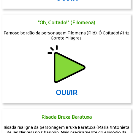
"Oh, Coitado!" (Filomena)
Famoso bordão da personagem Filomena (Filó). Ó Coitado! Atriz
Gorete Milagres.
OUVIR
Risada Bruxa Baratuxa
Risada maligna da personagem Bruxa Baratuxa (Maria Antonieta
de las Nieves) no Chapolin. Mais precisamente do episódio da