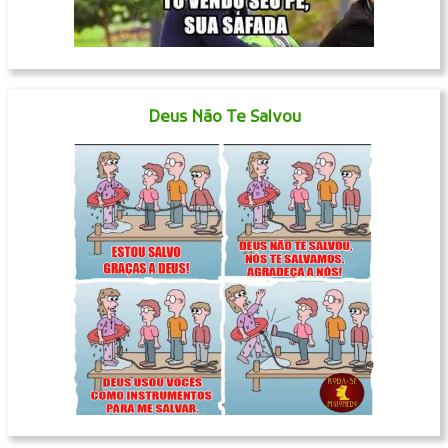
Deus Não Te Salvou