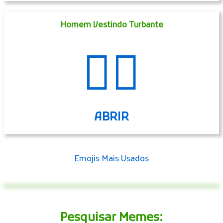
Homem Vestindo Turbante
👳‍♂️
ABRIR
Emojis Mais Usados
Pesquisar Memes: