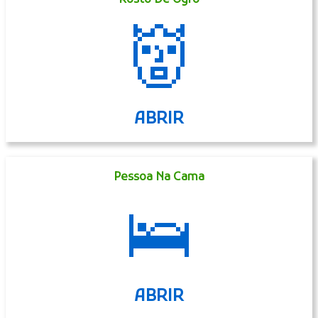
👹
ABRIR
Pessoa Na Cama
🛌
ABRIR