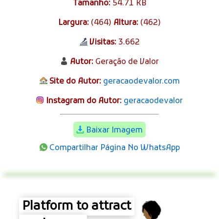
Tamanho:
54.71 KB
Largura:
(464)
Altura:
(462)
Visitas:
3.662
Autor:
Geração de Valor
Site do Autor:
geracaodevalor.com
Instagram do Autor:
geracaodevalor
Baixar Imagem
Compartilhar Página No WhatsApp
Platform to attract