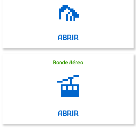
🦟
ABRIR
Bonde Aéreo
🚡
ABRIR