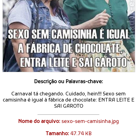
Descrição ou Palavras-chave:
Carnaval tá chegando. Cuidado, hein!!! Sexo sem
camisinha é igual à fábrica de chocolate: ENTRA LEITE E
SAI GAROTO
Nome do arquivo:
sexo-sem-camisinha.jpg
Tamanho:
47.74 KB