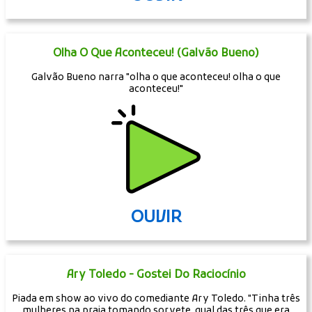
Olha O Que Aconteceu! (Galvão Bueno)
Galvão Bueno narra "olha o que aconteceu! olha o que
aconteceu!"
OUVIR
Ary Toledo - Gostei Do Raciocínio
Piada em show ao vivo do comediante Ary Toledo. "Tinha três
mulheres na praia tomando sorvete, qual das três que era