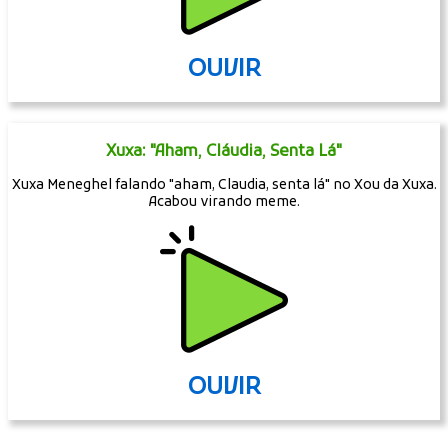
OUVIR
Xuxa: "Aham, Cláudia, Senta Lá"
Xuxa Meneghel falando "aham, Claudia, senta lá" no Xou da Xuxa.
Acabou virando meme.
OUVIR