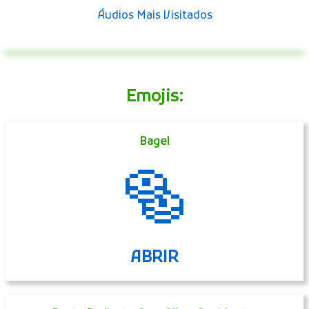
Áudios Mais Visitados
Emojis:
Bagel
🥯
ABRIR