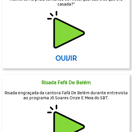
casada?"
OUVIR
Risada Fafá De Belém
Risada engraçada da cantora Fafá De Belém durante entrevista
ao programa Jô Soares Onze E Meia do SBT.