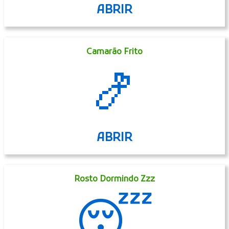
ABRIR
Camarão Frito
🍤
ABRIR
Rosto Dormindo Zzz
😴