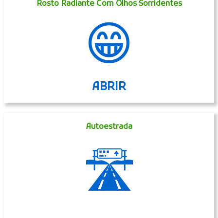
Rosto Radiante Com Olhos Sorridentes
😁
ABRIR
Autoestrada
🛣