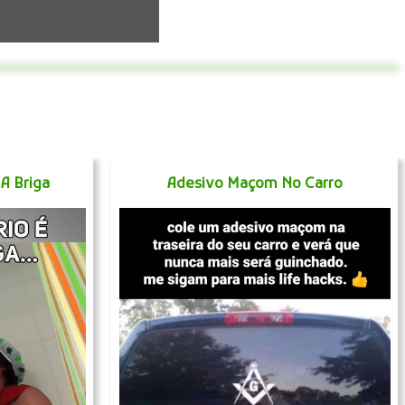
 A Briga
Adesivo Maçom No Carro