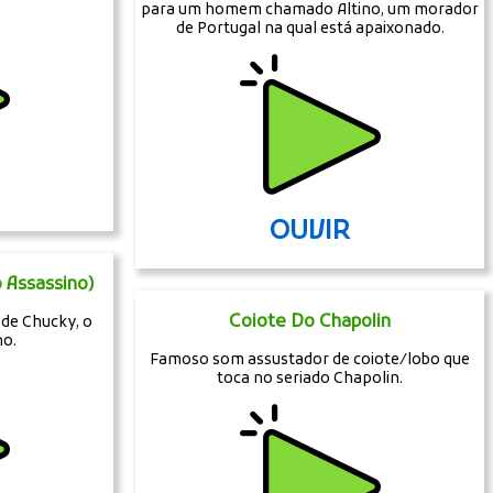
para um homem chamado Altino, um morador
de Portugal na qual está apaixonado.
OUVIR
 Assassino)
Coiote Do Chapolin
 de Chucky, o
no.
Famoso som assustador de coiote/lobo que
toca no seriado Chapolin.