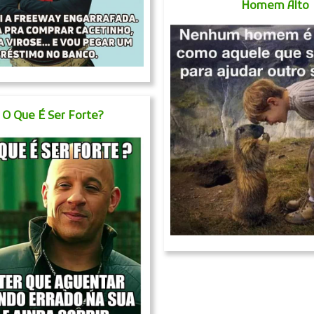
Homem Alto
 O Que É Ser Forte?