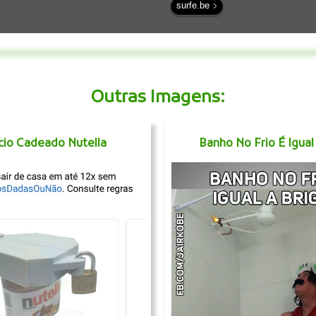
surfe.be
Outras Imagens:
cio Cadeado Nutella
Banho No Frio É Igual