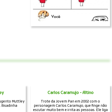
ey
Carlos Caramujo - Altino
ugento Muttley
Trote da Jovem Pan em 2002 com o
 Risadinha
personagem Carlos Caramujo, que finge não
escutar muito bem e irrita as pessoas. Ele liga