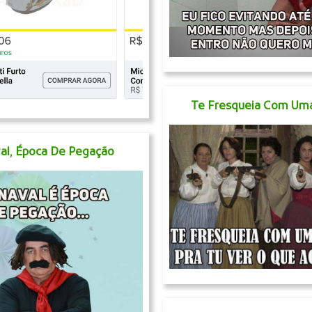
Te Fresqueia Com Um
al, Época De Pegação