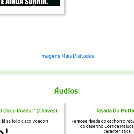
Imagens Mais Visitadas
Áudios:
 O Disco Voador" (Chaves)
Risada Do Muttl
 já se foi o disco voador!
Famosa risada do cachorro rab
do desenho Corrida Maluca.
característica.