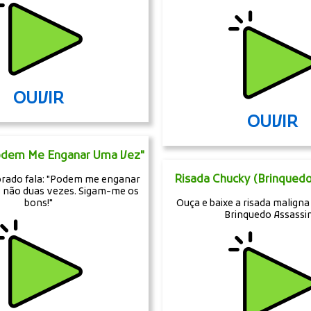
OUVIR
OUVIR
Podem Me Enganar Uma Vez"
Risada Chucky (Brinquedo
orado fala: "Podem me enganar
 não duas vezes. Sigam-me os
bons!"
Ouça e baixe a risada maligna
Brinquedo Assassi