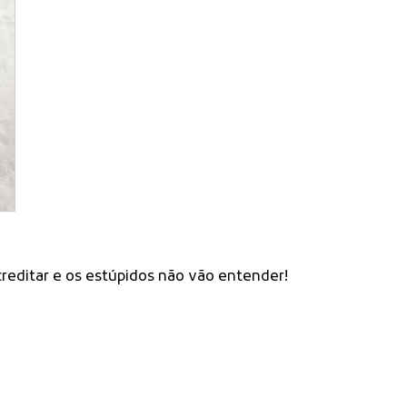
reditar e os estúpidos não vão entender!
g