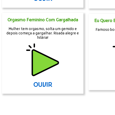
Orgasmo Feminino Com Gargalhada
Eu Quero E
Mulher tem orgasmo, solta um gemido e
Famoso bor
depois começa a gargalhar. Risada alegre e
hilária!
OUVIR