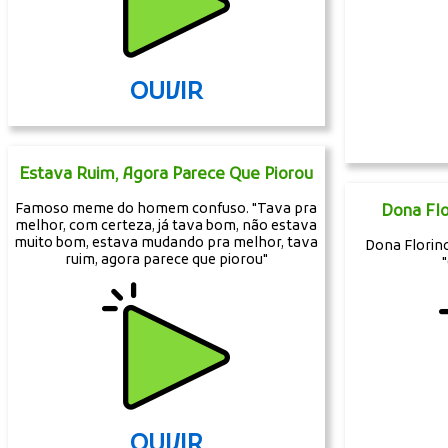
OUVIR
Estava Ruim, Agora Parece Que Piorou
Famoso meme do homem confuso. "Tava pra
Dona Flo
melhor, com certeza, já tava bom, não estava
muito bom, estava mudando pra melhor, tava
Dona Florin
ruim, agora parece que piorou"
OUVIR