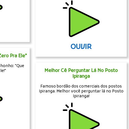
OUVIR
Zero Pra Ele"
 Nhonho: "Que
Melhor Cê Perguntar Lá No Posto
le!"
Ipiranga
Famoso bordão dos comerciais dos postos
Ipiranga. Melhor você perguntar lá no Posto
Ipiranga!