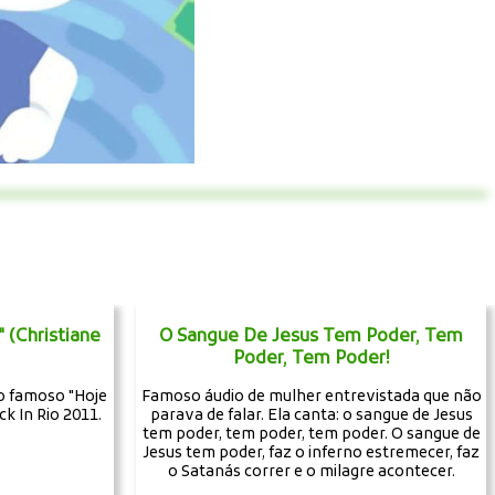
 (Christiane
O Sangue De Jesus Tem Poder, Tem
Poder, Tem Poder!
 o famoso "Hoje
Famoso áudio de mulher entrevistada que não
ck In Rio 2011.
parava de falar. Ela canta: o sangue de Jesus
tem poder, tem poder, tem poder. O sangue de
Jesus tem poder, faz o inferno estremecer, faz
o Satanás correr e o milagre acontecer.