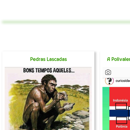
Pedras Lascadas
A Polival