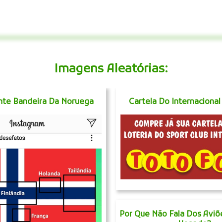
Imagens Aleatórias:
ente Bandeira Da Noruega
Cartela Do Internacional
Por Que Não Fala Dos Aviõ