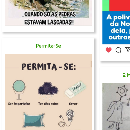
Permita-Se
2 