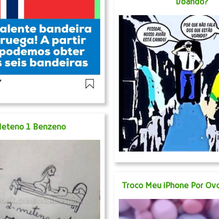
Voando?
Meteno 1 Benzeno
Troco Meu iPhone Por Ov