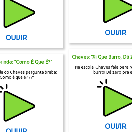
OUVIR
OUVIR
Chaves: "Ai Que Burro, Dá 
rinda: "Como É Que É?"
Na escola, Chaves fala para
da do Chaves pergunta braba:
burro! Dá zero pra e
"Como é que é???"
OUVIR
OUVIR