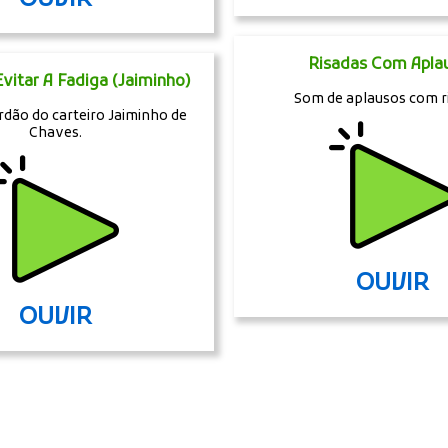
Risadas Com Apla
vitar A Fadiga (Jaiminho)
Som de aplausos com r
dão do carteiro Jaiminho de
Chaves.
OUVIR
OUVIR