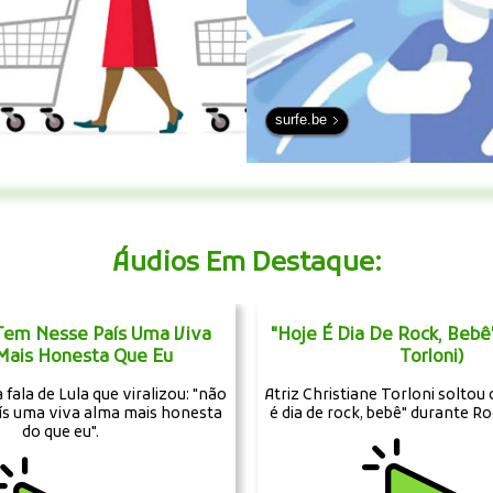
surfe.be
Áudios Em Destaque:
 Tem Nesse País Uma Viva
"Hoje É Dia De Rock, Bebê"
Mais Honesta Que Eu
Torloni)
fala de Lula que viralizou: "não
Atriz Christiane Torloni soltou
ís uma viva alma mais honesta
é dia de rock, bebê" durante Ro
do que eu".