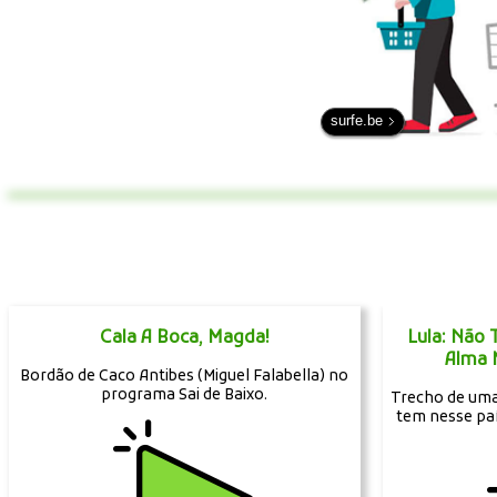
surfe.be
Cala A Boca, Magda!
Lula: Não
Alma 
Bordão de Caco Antibes (Miguel Falabella) no
programa Sai de Baixo.
Trecho de uma 
tem nesse pa