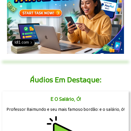
ldl1.com
Áudios Em Destaque:
E O Salário, Ó!
Professor Raimundo e seu mais famoso bordão: e o salário, ó!