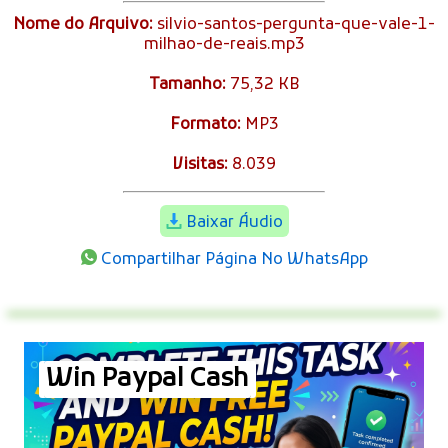
Nome do Arquivo:
silvio-santos-pergunta-que-vale-1-
milhao-de-reais.mp3
Tamanho:
75,32 KB
Formato:
MP3
Visitas:
8.039
Baixar Áudio
Compartilhar Página No WhatsApp
Win Paypal Cash