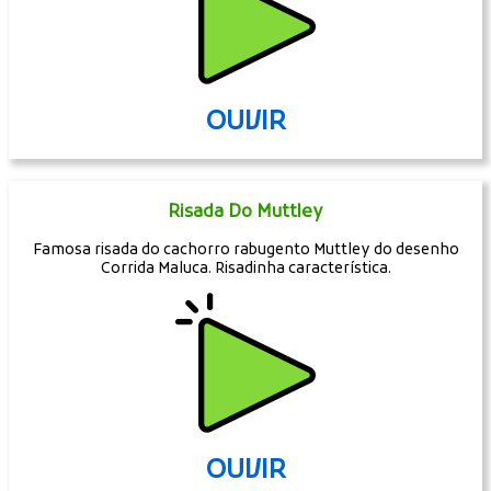
OUVIR
Risada Do Muttley
Famosa risada do cachorro rabugento Muttley do desenho
Corrida Maluca. Risadinha característica.
OUVIR