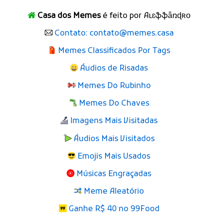
Casa dos Memes
é feito por Aʟɛֆֆǟռɖʀօ
Contato: contato@memes.casa
Memes Classificados Por Tags
Áudios de Risadas
Memes Do Rubinho
Memes Do Chaves
Imagens Mais Visitadas
Áudios Mais Visitados
Emojis Mais Usados
Músicas Engraçadas
Meme Aleatório
Ganhe R$ 40 no 99Food