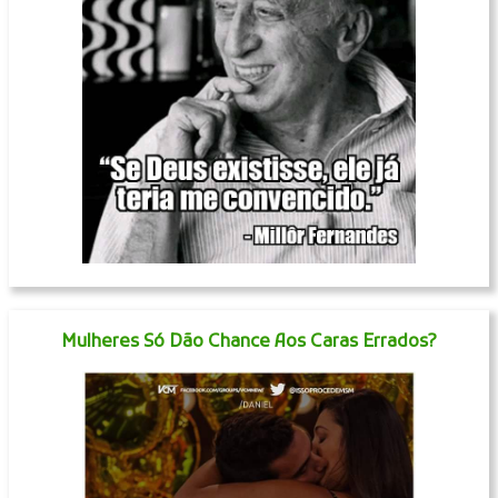
Mulheres Só Dão Chance Aos Caras Errados?