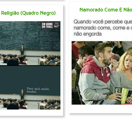
Namorado Come E Não
s Religião (Quadro Negro)