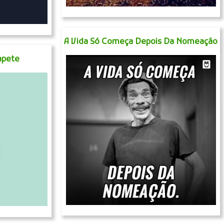
A Vida Só Começa Depois Da Nomeação
apete