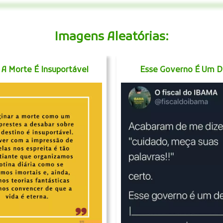
Imagens Aleatórias:
 A Morte É Insuportável
Esse Governo É Um D