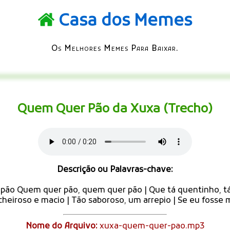
Casa dos Memes
Os Melhores Memes Para Baixar.
Quem Quer Pão da Xuxa (Trecho)
Descrição ou Palavras-chave:
ão Quem quer pão, quem quer pão | Que tá quentinho, tá 
heiroso e macio | Tão saboroso, um arrepio | Se eu fosse
Nome do Arquivo:
xuxa-quem-quer-pao.mp3