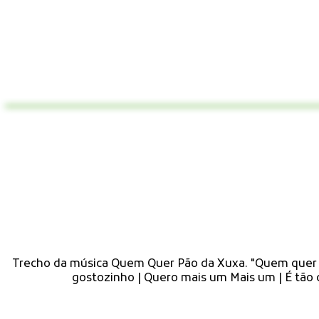
Trecho da música Quem Quer Pão da Xuxa. "Quem quer p
gostozinho | Quero mais um Mais um | É tão c