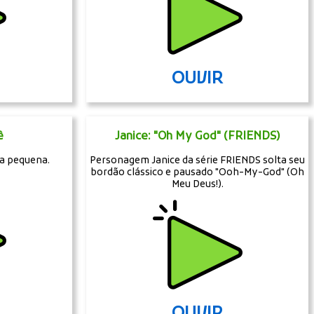
OUVIR
ê
Janice: "Oh My God" (FRIENDS)
ha pequena.
Personagem Janice da série FRIENDS solta seu
bordão clássico e pausado "Ooh-My-God" (Oh
Meu Deus!).
OUVIR