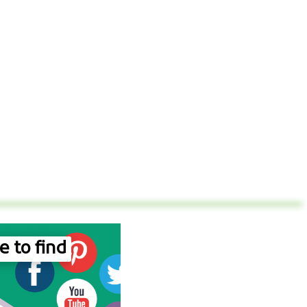
 to find