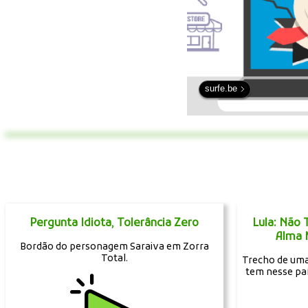
surfe.be
Pergunta Idiota, Tolerância Zero
Lula: Não
Alma 
Bordão do personagem Saraiva em Zorra
Total.
Trecho de uma 
tem nesse pa