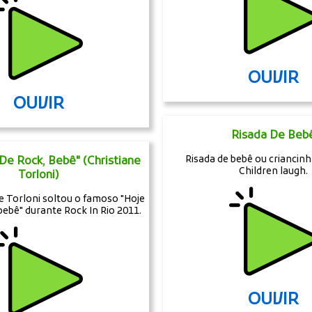
OUVIR
OUVIR
Risada De Beb
Risada de bebê ou criancin
 De Rock, Bebê" (Christiane
Children laugh.
Torloni)
ne Torloni soltou o famoso "Hoje
 bebê" durante Rock In Rio 2011.
OUVIR