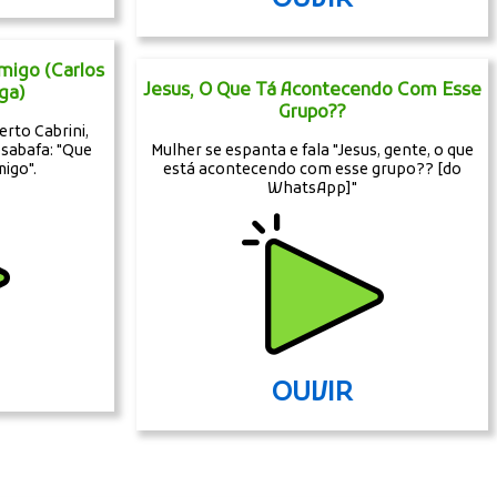
igo (Carlos
Jesus, O Que Tá Acontecendo Com Esse
ga)
Grupo??
rto Cabrini,
sabafa: "Que
Mulher se espanta e fala "Jesus, gente, o que
igo".
está acontecendo com esse grupo?? [do
WhatsApp]"
OUVIR