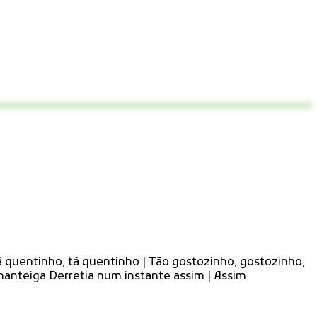
quentinho, tá quentinho | Tão gostozinho, gostozinho,
 manteiga Derretia num instante assim | Assim