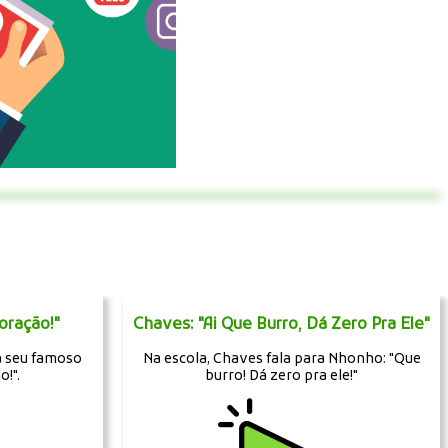
oração!"
Chaves: "Ai Que Burro, Dá Zero Pra Ele"
a seu famoso
Na escola, Chaves fala para Nhonho: "Que
o!".
burro! Dá zero pra ele!"