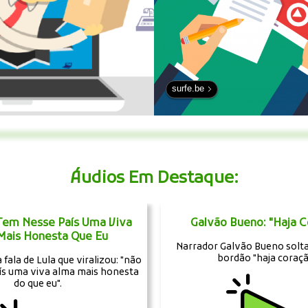
surfe.be
Áudios Em Destaque:
 Tem Nesse País Uma Viva
Galvão Bueno: "Haja C
Mais Honesta Que Eu
Narrador Galvão Bueno solt
bordão "haja coraçã
fala de Lula que viralizou: "não
ís uma viva alma mais honesta
do que eu".