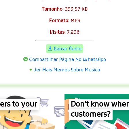
Tamanho:
393,57 KB
Formato:
MP3
Visitas:
7.236
Baixar Áudio
Compartilhar Página No WhatsApp
+
Ver Mais Memes Sobre Música
rs to your
Don't know where
customers?