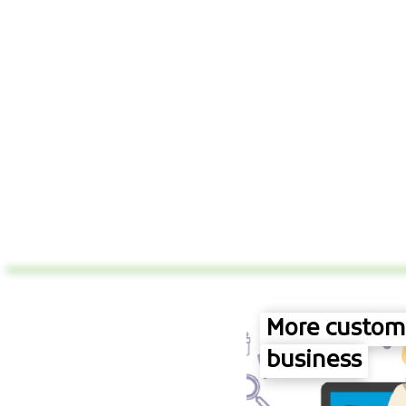
More custome
business