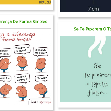
ferença De Forma Simples
Se Te Puxarem O T