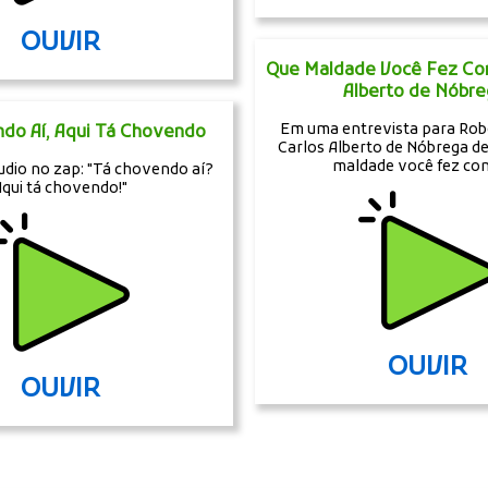
OUVIR
Que Maldade Você Fez Com
Alberto de Nóbre
Em uma entrevista para Robe
do Aí, Aqui Tá Chovendo
Carlos Alberto de Nóbrega de
maldade você fez com
dio no zap: "Tá chovendo aí?
Aqui tá chovendo!"
OUVIR
OUVIR