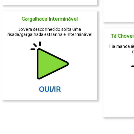
Gargalhada Interminável
Jovem desconhecido solta uma
risada/gargalhada estranha e interminável
Tá Choven
Tia manda áu
OUVIR