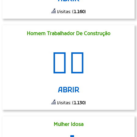
Visitas: (
1.160
)
Homem Trabalhador De Construção
👷‍♂️
ABRIR
Visitas: (
1.130
)
Mulher Idosa