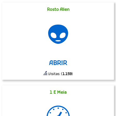
Rosto Alien
👽
ABRIR
Visitas: (
1.159
)
1 E Meia