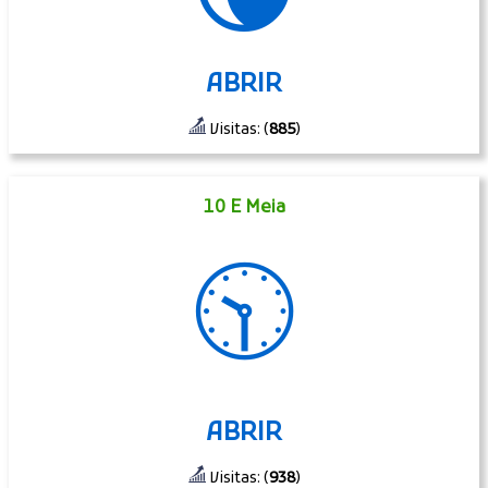
ABRIR
Visitas: (
885
)
10 E Meia
🕥
ABRIR
Visitas: (
938
)