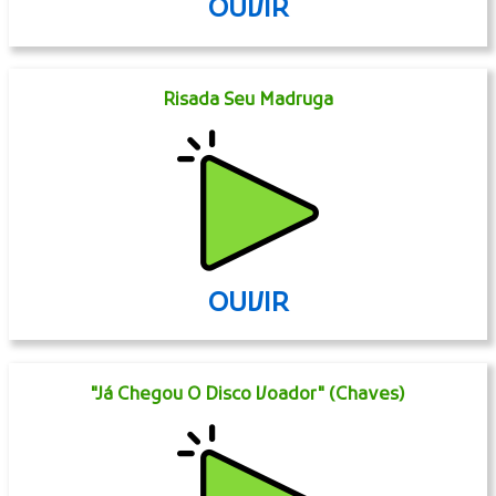
OUVIR
Risada Seu Madruga
OUVIR
"Já Chegou O Disco Voador" (Chaves)