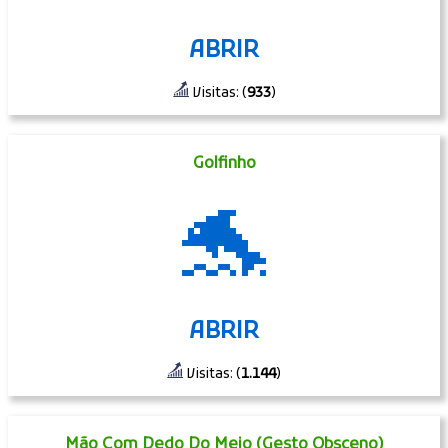
ABRIR
Visitas: (
933
)
Golfinho
🐬
ABRIR
Visitas: (
1.144
)
Mão Com Dedo Do Meio (Gesto Obsceno)