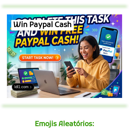
Win Paypal Cash
ldl1.com
Emojis Aleatórios: