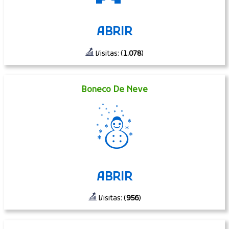
ABRIR
Visitas: (
1.078
)
Boneco De Neve
☃
ABRIR
Visitas: (
956
)