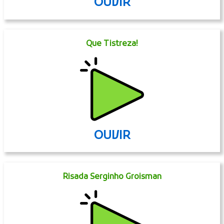
OUVIR
Que Tistreza!
OUVIR
Risada Serginho Groisman