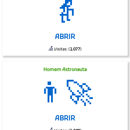
👵
ABRIR
Visitas: (
1.077
)
Homem Astronauta
👨‍🚀
ABRIR