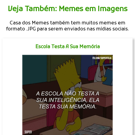
Veja Também: Memes em Imagens
Casa dos Memes também tem muitos memes em
formato .JPG para serem enviados nas mídias sociais.
Escola Testa A Sua Memória