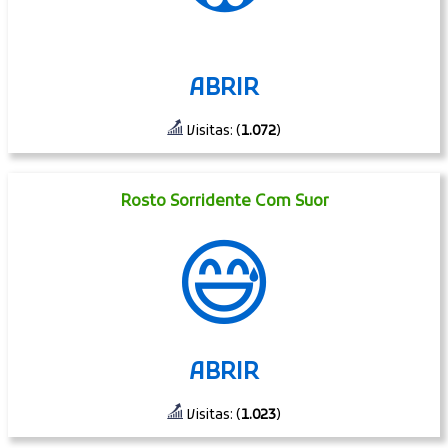
ABRIR
Visitas: (
1.072
)
Rosto Sorridente Com Suor
😅
ABRIR
Visitas: (
1.023
)