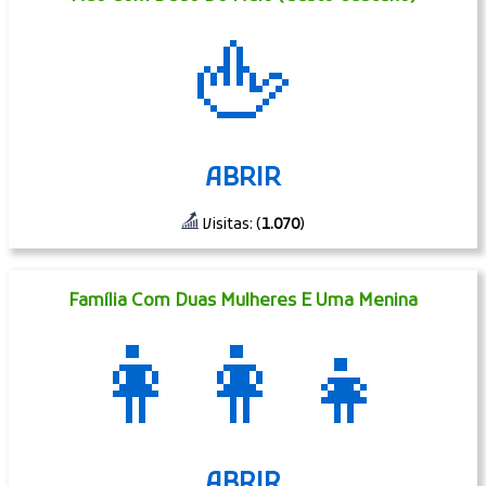
🖕
ABRIR
Visitas: (
1.070
)
Família Com Duas Mulheres E Uma Menina
👩‍👩‍👧
ABRIR