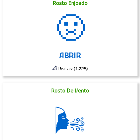
Rosto Enjoado
🤢
ABRIR
Visitas: (
1.225
)
Rosto De Vento
🌬