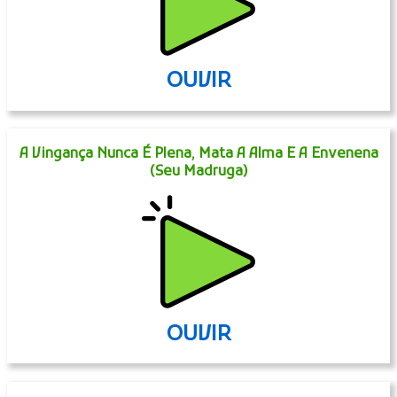
OUVIR
A Vingança Nunca É Plena, Mata A Alma E A Envenena
(Seu Madruga)
OUVIR