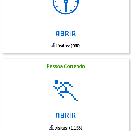
🕜
ABRIR
Visitas: (
940
)
Pessoa Correndo
🏃
ABRIR
Visitas: (
1.153
)