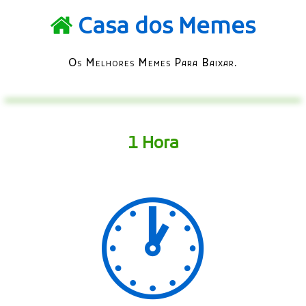
Casa dos Memes
Os Melhores Memes Para Baixar.
1 Hora
🕐