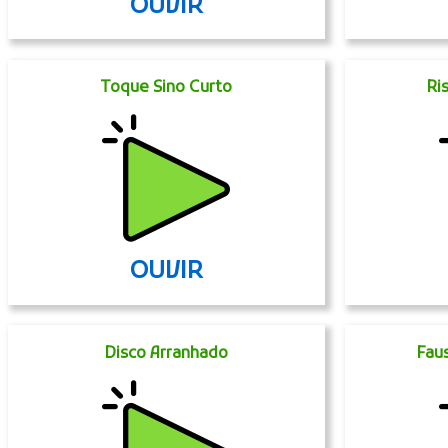
OUVIR
Toque Sino Curto
Ri
OUVIR
Disco Arranhado
Faus