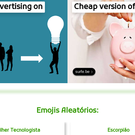
vertising on
Cheap version of
surfe.be
Emojis Aleatórios:
lher Tecnologista
Escorpião