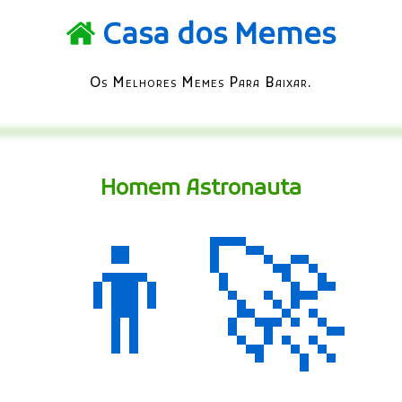
Casa dos Memes
Os Melhores Memes Para Baixar.
Homem Astronauta
👨‍🚀