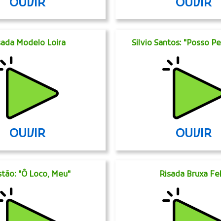
OUVIR
OUVIR
sada Modelo Loira
Silvio Santos: "Posso P
OUVIR
OUVIR
tão: "Ô Loco, Meu"
Risada Bruxa Fel