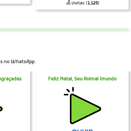
Visitas: (
1.125
)
os no WhatsApp.
ngraçadas
Feliz Natal, Seu Animal Imundo