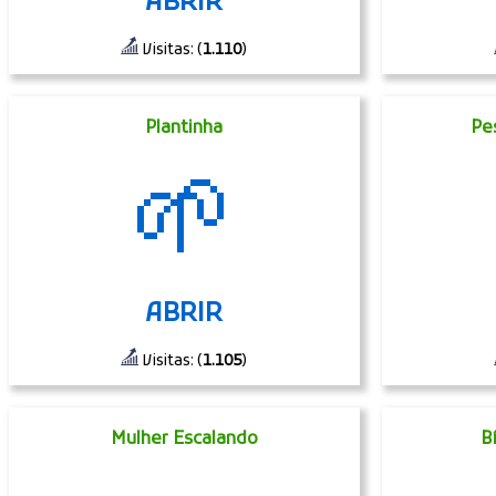
ABRIR
Visitas: (
1.110
)
Plantinha
Pe
🌱
ABRIR
Visitas: (
1.105
)
Mulher Escalando
B