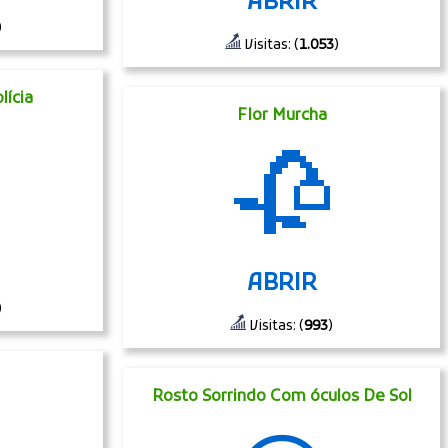
ABRIR
)
Visitas: (
1.053
)
lícia
Flor Murcha
🥀
ABRIR
)
Visitas: (
993
)
Rosto Sorrindo Com óculos De Sol