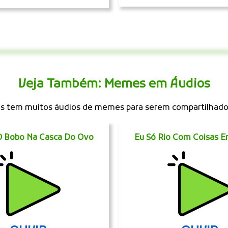
Veja Também: Memes em Áudios
 tem muitos áudios de memes para serem compartilhad
O Bobo Na Casca Do Ovo
Eu Só Rio Com Coisas E