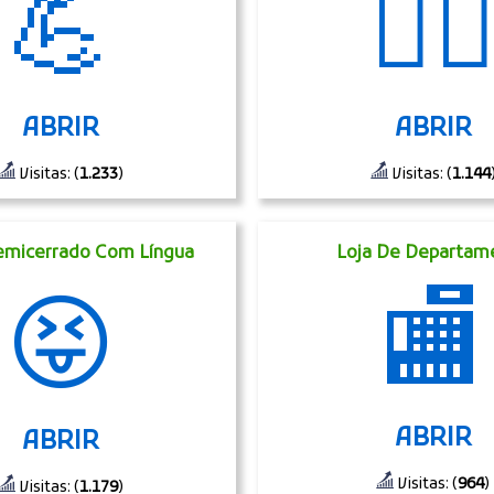
💪
🧞‍♀
ABRIR
ABRIR
Visitas: (
1.233
)
Visitas: (
1.144
emicerrado Com Língua
Loja De Departam
🏬
😝
ABRIR
ABRIR
Visitas: (
964
)
Visitas: (
1.179
)