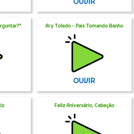
OUVIR
erguntar?"
Ary Toledo - Pais Tomando Banho
OUVIR
iz
Feliz Aniversário, Cabeção