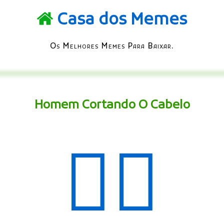
Casa dos Memes
Os Melhores Memes Para Baixar.
Homem Cortando O Cabelo
💇‍♂️