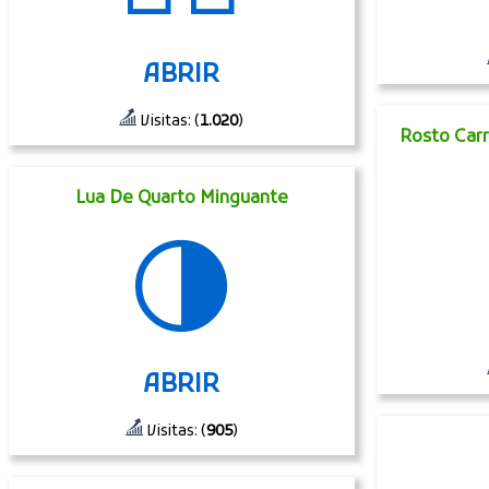
ABRIR
Visitas: (
1.020
)
Rosto Car
Lua De Quarto Minguante
🌗
ABRIR
Visitas: (
905
)