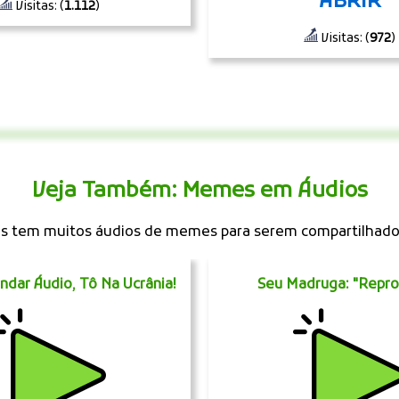
ABRIR
Visitas: (
1.112
)
Visitas: (
972
)
Veja Também: Memes em Áudios
 tem muitos áudios de memes para serem compartilhad
ndar Áudio, Tô Na Ucrânia!
Seu Madruga: "Repro