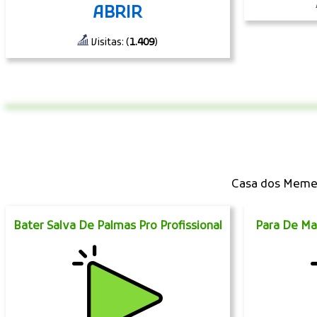
ABRIR
Visitas: (
1.409
)
Casa dos Memes
Bater Salva De Palmas Pro Profissional
Para De Ma