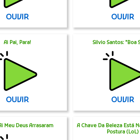
OUVIR
OUVIR
Ai Pai, Para!
Silvio Santos: "Boa 
OUVIR
OUVIR
Ai Meu Deus Arrasaram
A Chave Da Beleza Está N
Postura (LoL)