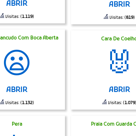
ABRIR
ABRIR
Visitas: (
1.119
)
Visitas: (
819
)
rancudo Com Boca Aberta
Cara De Coelh
😦
🐰
ABRIR
ABRIR
Visitas: (
1.132
)
Visitas: (
1.079
Pera
Praia Com Guarda 