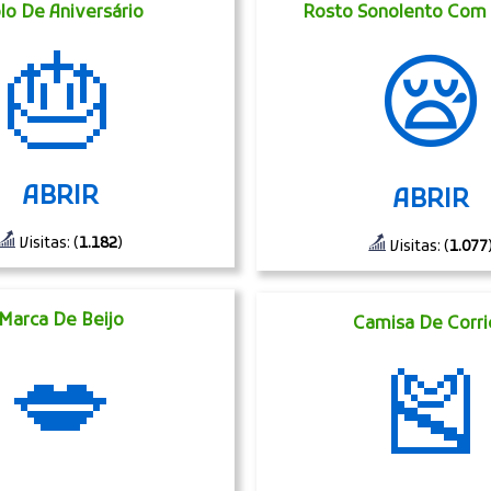
lo De Aniversário
Rosto Sonolento Com
🎂
😪
ABRIR
ABRIR
Visitas: (
1.182
)
Visitas: (
1.077
Marca De Beijo
Camisa De Corri
💋
🎽