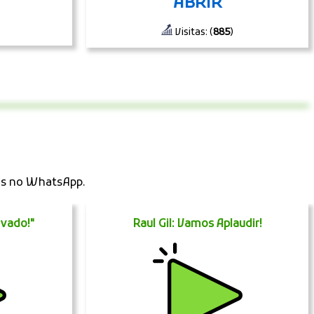
ABRIR
Visitas: (
885
)
os no WhatsApp.
vado!"
Raul Gil: Vamos Aplaudir!