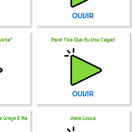
OUVIR
Sorte"
Para! Tira Que Eu Vou Cagar!
OUVIR
a Graça E Na
Vaca Louca