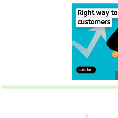
Right way to
customers
surfe.be