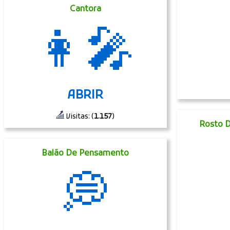
Cantora
👩‍🎤
ABRIR
Visitas: (
1.157
)
Rosto 
Balão De Pensamento
💭