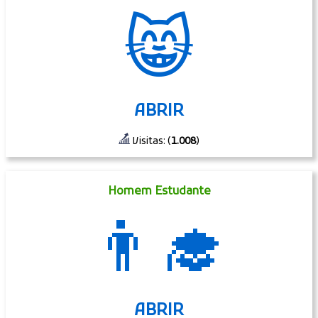
😸
ABRIR
Visitas: (
1.008
)
Homem Estudante
👨‍🎓
ABRIR