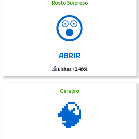
Rosto Surpreso
😲
ABRIR
Visitas: (
1.466
)
Cérebro
🧠