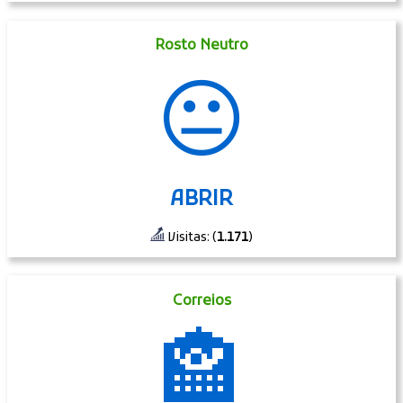
Rosto Neutro
😐
ABRIR
Visitas: (
1.171
)
Correios
🏤