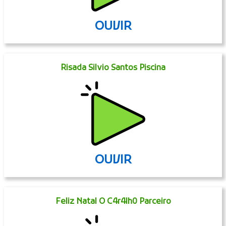
OUVIR
Risada Silvio Santos Piscina
OUVIR
Feliz Natal O C4r4lh0 Parceiro