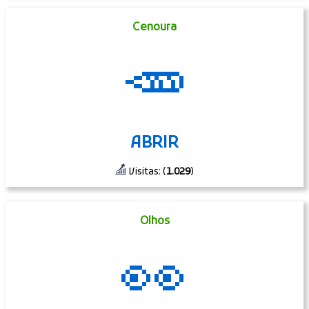
Cenoura
🥕
ABRIR
Visitas: (
1.029
)
Olhos
👀