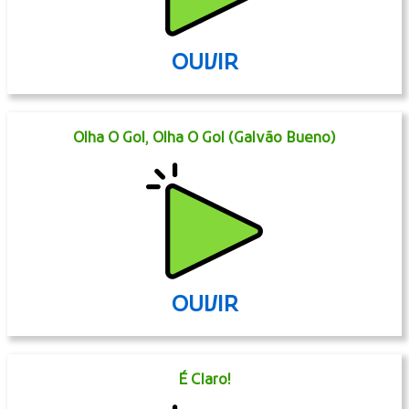
OUVIR
Olha O Gol, Olha O Gol (Galvão Bueno)
OUVIR
É Claro!