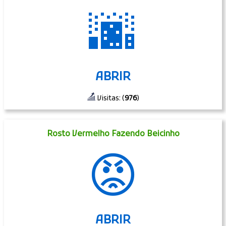
🌆
ABRIR
Visitas: (
976
)
Rosto Vermelho Fazendo Beicinho
😡
ABRIR