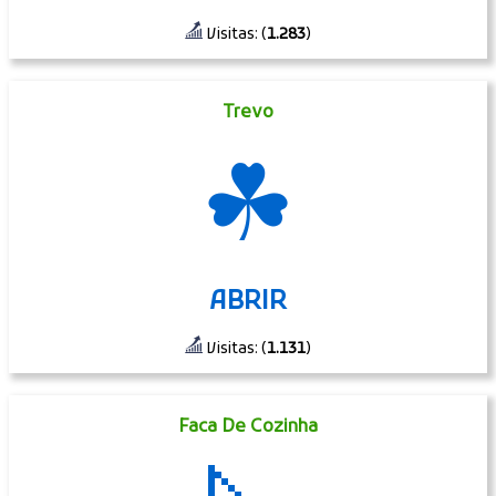
Visitas: (
1.283
)
Trevo
☘
ABRIR
Visitas: (
1.131
)
Faca De Cozinha