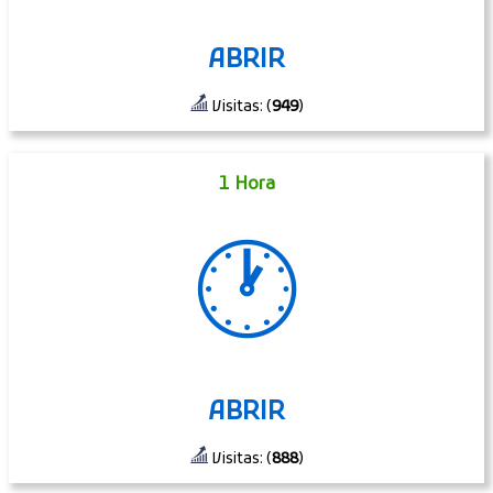
ABRIR
Visitas: (
949
)
1 Hora
🕐
ABRIR
Visitas: (
888
)