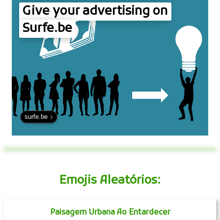
Give your advertising on
Surfe.be
surfe.be
Emojis Aleatórios:
Paisagem Urbana Ao Entardecer