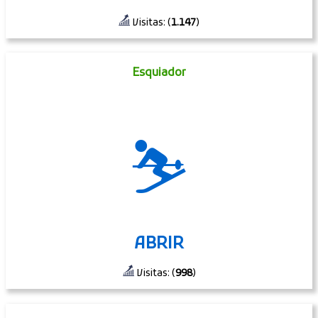
Visitas: (
1.147
)
Esquiador
⛷
ABRIR
Visitas: (
998
)