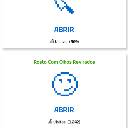
🔪
ABRIR
Visitas: (
969
)
Rosto Com Olhos Revirados
🙄
ABRIR
Visitas: (
1.242
)