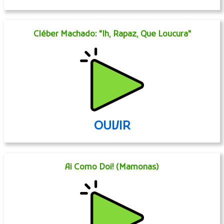
Cléber Machado: "Ih, Rapaz, Que Loucura"
OUVIR
Ai Como Doi! (Mamonas)