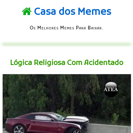
Casa dos Memes
Os Melhores Memes Para Baixar.
Lógica Religiosa Com Acidentado