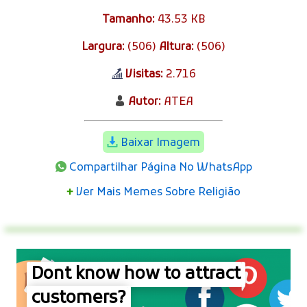
Tamanho:
43.53 KB
Largura:
(506)
Altura:
(506)
Visitas:
2.716
Autor:
ATEA
Baixar Imagem
Compartilhar Página No WhatsApp
+
Ver Mais Memes Sobre Religião
Dont know how to attract
customers?