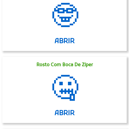
🤓
ABRIR
Rosto Com Boca De Zíper
🤐
ABRIR