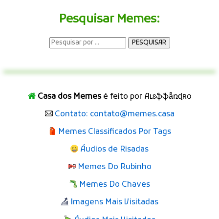
Pesquisar Memes:
Casa dos Memes
é feito por Aʟɛֆֆǟռɖʀօ
Contato: contato@memes.casa
Memes Classificados Por Tags
Áudios de Risadas
Memes Do Rubinho
Memes Do Chaves
Imagens Mais Visitadas