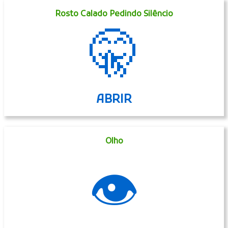
Rosto Calado Pedindo Silêncio
🤫
ABRIR
Olho
👁