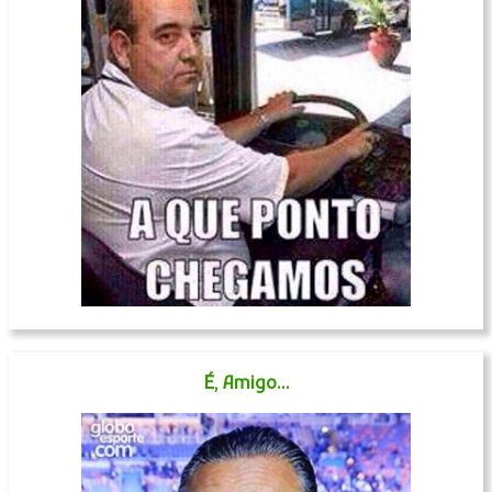
É, Amigo...