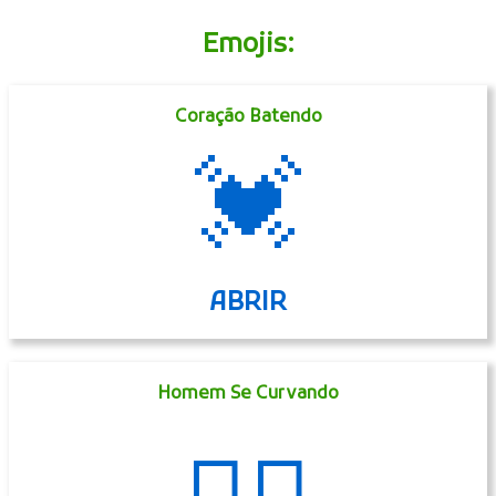
Emojis:
Coração Batendo
💓
ABRIR
Homem Se Curvando