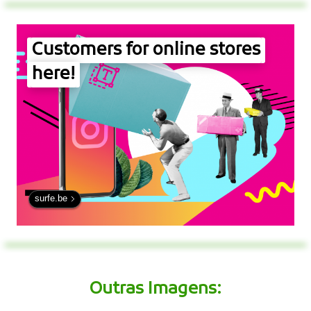
Customers for online stores
here!
surfe.be
Outras Imagens: