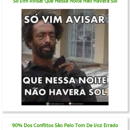
Só Vim Avisar Que Nessa Noite Não Haverá Sol
90% Dos Conflitos São Pelo Tom De Voz Errado