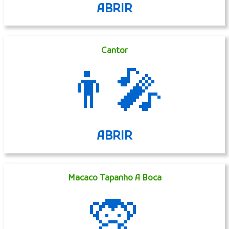
ABRIR
Cantor
👨‍🎤
ABRIR
Macaco Tapanho A Boca
🙊