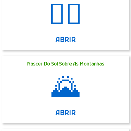
🙋‍♂️
ABRIR
Nascer Do Sol Sobre As Montanhas
🌄
ABRIR