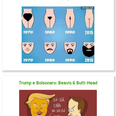
Trump e Bolsonaro: Beavis & Butt-Head