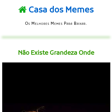
Casa dos Memes
Os Melhores Memes Para Baixar.
Não Existe Grandeza Onde