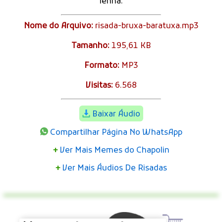
lenha.
Nome do Arquivo:
risada-bruxa-baratuxa.mp3
Tamanho:
195,61 KB
Formato:
MP3
Visitas:
6.568
Baixar Áudio
Compartilhar Página No WhatsApp
+
Ver Mais Memes do Chapolin
+
Ver Mais Áudios De Risadas