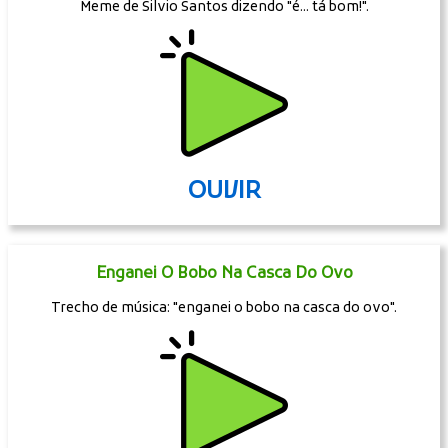
Meme de Silvio Santos dizendo "é... tá bom!".
OUVIR
Enganei O Bobo Na Casca Do Ovo
Trecho de música: "enganei o bobo na casca do ovo".