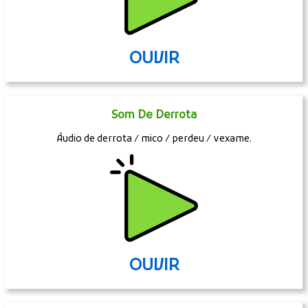
OUVIR
Som De Derrota
Áudio de derrota / mico / perdeu / vexame.
OUVIR