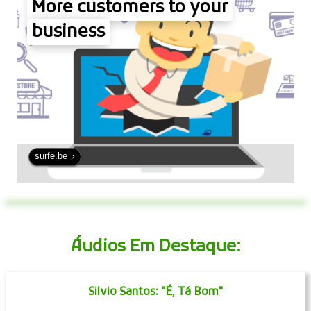
More customers to your
business
surfe.be
Áudios Em Destaque:
Silvio Santos: "É, Tá Bom"