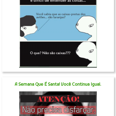
A Semana Que É Santa! Você Continua Igual.