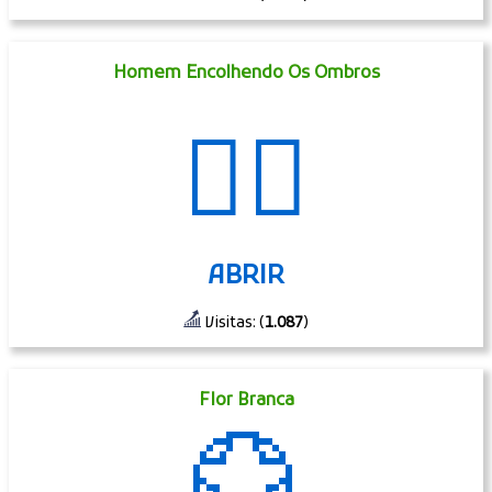
Homem Encolhendo Os Ombros
🤷‍♂️
ABRIR
Visitas: (
1.087
)
Flor Branca