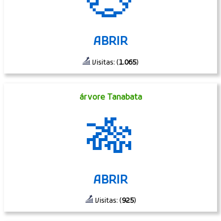
💮
ABRIR
Visitas: (
1.065
)
árvore Tanabata
🎋
ABRIR
Visitas: (
925
)