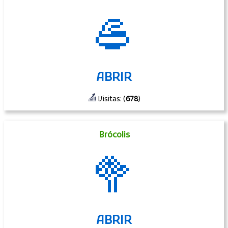
🥌
ABRIR
Visitas: (
678
)
Brócolis
🥦
ABRIR