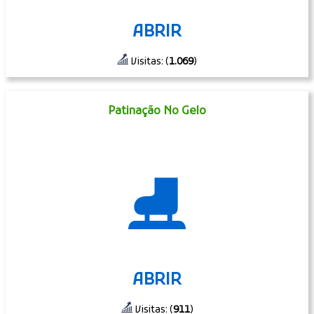
ABRIR
Visitas: (
1.069
)
Patinação No Gelo
⛸
ABRIR
Visitas: (
911
)