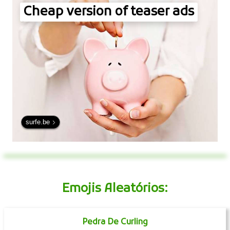
Cheap version of teaser ads
surfe.be
Emojis Aleatórios:
Pedra De Curling