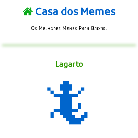
Casa dos Memes
Os Melhores Memes Para Baixar.
Lagarto
🦎