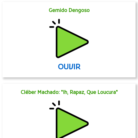
Gemido Dengoso
OUVIR
Cléber Machado: "Ih, Rapaz, Que Loucura"