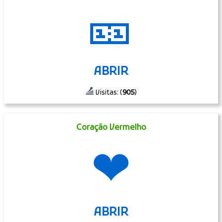
🎫
ABRIR
Visitas: (
905
)
Coração Vermelho
❤
ABRIR