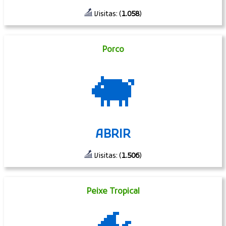
Visitas: (
1.058
)
Porco
🐖
ABRIR
Visitas: (
1.506
)
Peixe Tropical