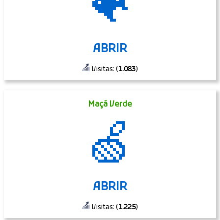
🐠
ABRIR
Visitas: (
1.083
)
Maçã Verde
🍏
ABRIR
Visitas: (
1.225
)