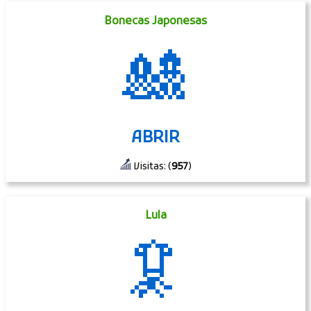
Bonecas Japonesas
🎎
ABRIR
Visitas: (
957
)
Lula
🦑