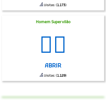
Visitas: (
1.173
)
Homem Supervilão
🦹‍♂️
ABRIR
Visitas: (
1.129
)