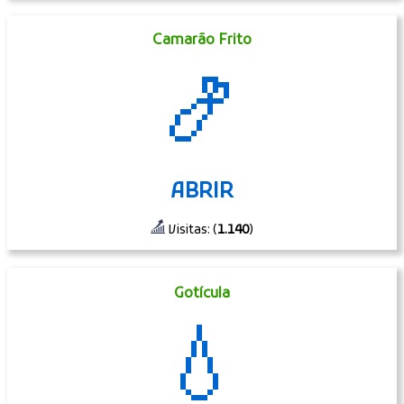
Camarão Frito
🍤
ABRIR
Visitas: (
1.140
)
Gotícula
💧