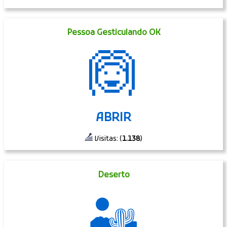
Pessoa Gesticulando OK
🙆
ABRIR
Visitas: (
1.138
)
Deserto